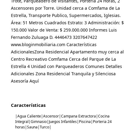
Trote, Parqueadero de Visitantes, Portería 24 Horas, 2 
Ascensores por Torre. Unidad cerca a Comfama de La 
Estrella, Transporte Publico, Supermercados, Iglesias. 
Área: 51 Metros Cuadrados Estrato: 3 Administración: $ 
150.000 Valor de Venta: $ 259.000.000 Informes Luis 
Fernando Zuluaga D. 4446473 3207647422 
www.bloginmobiliaria.com Características 
AdicionalesZona Residencial Apartamento muy cerca al 
Centro Recreativo Comfama Cerca del Parque de La 
Estrella 4 Unidad con Parqueaderos Comunes Detalles 
Adicionales Zona Residencial Tranquila y Silenciosa 
Asesoría Aquí
Características
|Agua Caliente|Ascensor|Campana Extractora|Cocina
Integral|Gimnasio|Juegos Infantiles|Piscina|Porteria 24
horas|Sauna|Turco|