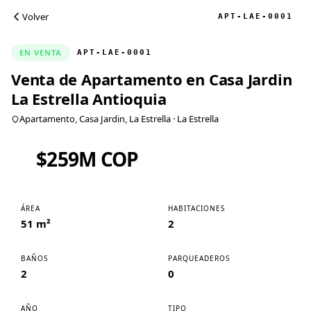
Volver
APT-LAE-0001
EN VENTA
APT-LAE-0001
Venta de Apartamento en Casa Jardin
La Estrella Antioquia
Apartamento, Casa Jardin, La Estrella
· La Estrella
$259M COP
ÁREA
HABITACIONES
51 m²
2
BAÑOS
PARQUEADEROS
2
0
AÑO
TIPO