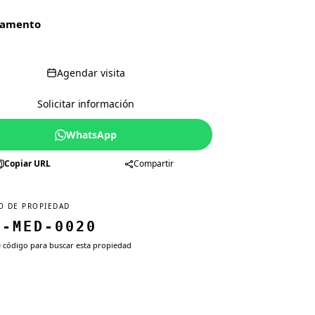
tamento
Agendar visita
Solicitar información
WhatsApp
Copiar URL
Compartir
O DE PROPIEDAD
T-MED-0020
e código para buscar esta propiedad