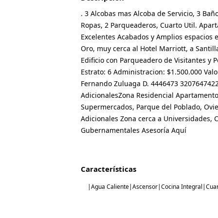
. 3 Alcobas mas Alcoba de Servicio, 3 Bañ
Ropas, 2 Parqueaderos, Cuarto Util. Apa
Excelentes Acabados y Amplios espacios en 
Oro, muy cerca al Hotel Marriott, a Santil
Edificio con Parqueadero de Visitantes y 
Estrato: 6 Administracion: $1.500.000 Valo
Fernando Zuluaga D. 4446473 3207647422 
AdicionalesZona Residencial Apartamento 
Supermercados, Parque del Poblado, Ovie
Adicionales Zona cerca a Universidades, C
Gubernamentales Asesoría Aquí
Características
|Agua Caliente|Ascensor|Cocina Integral|Cuart