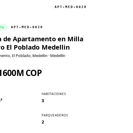
APT-MED-0020
TA
APT-MED-0020
a de Apartamento en Milla
o El Poblado Medellin
ento, El Poblado, Medellin
· Medellín
1600M COP
HABITACIONES
²
3
PARQUEADEROS
2