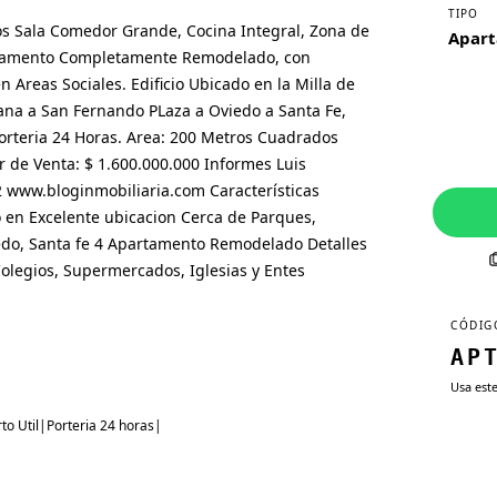
TIPO
os Sala Comedor Grande, Cocina Integral, Zona de 
Apar
rtamento Completamente Remodelado, con 
Areas Sociales. Edificio Ubicado en la Milla de 
lana a San Fernando PLaza a Oviedo a Santa Fe, 
Porteria 24 Horas. Area: 200 Metros Cuadrados 
r de Venta: $ 1.600.000.000 Informes Luis 
www.bloginmobiliaria.com Características 
en Excelente ubicacion Cerca de Parques, 
do, Santa fe 4 Apartamento Remodelado Detalles 
olegios, Supermercados, Iglesias y Entes 
CÓDIG
AP
Usa est
o Util|Porteria 24 horas|