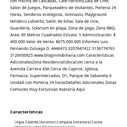
con Piscina de Cascadas, Café Parisino,Sala de Cine, 
Salon de Juegos, Parqueadero de Visitantes, Porteria 24 
Horas, Senderos ecológicos, Gimnasio, Playground 
temático cubierto, Salón de billar, Sala de cine, 
Guardería, Solarium en playa, Zona de yoga, Zona BBQ. 
Area: 85 Metros Cuadrados Estrato: 5 Administración: $ 
400.000 Valor de Venta: $675.000.000 Informes Luis 
Fernando Zuluaga D. 4446473 3207647422 3136774763 
3126930925 www.bloginmobiliaria.com Características 
AdicionalesZona ResidencialUbicacion cerca a la 
Avenida Carrera 43A Cerca de Cajeros, Iglesia, 
Farmacia, Supermercados, D1, Parque de Sabaneta 4 
Unidad con Porteria 24 horasDetalles Adicionales Zonas 
Comunes muy Exclusivas Asesoría Aquí
Características
|Agua Caliente|Ascensor|Campana Extractora|Cocina