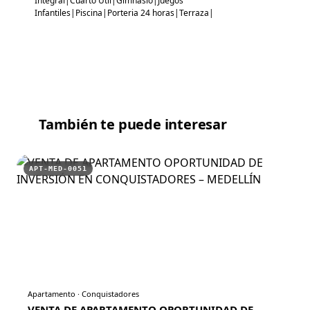
Integral|Cuarto Util|Gimnasio|Juegos
Infantiles|Piscina|Porteria 24 horas|Terraza|
También te puede interesar
APT-MED-0051
Apartamento
·
Conquistadores
VENTA DE APARTAMENTO OPORTUNIDAD DE