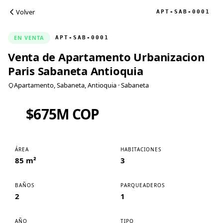
Volver
APT-SAB-0001
EN VENTA
APT-SAB-0001
Venta de Apartamento Urbanizacion
Paris Sabaneta Antioquia
Apartamento, Sabaneta, Antioquia
· Sabaneta
$675M COP
ÁREA
HABITACIONES
85 m²
3
BAÑOS
PARQUEADEROS
2
1
AÑO
TIPO