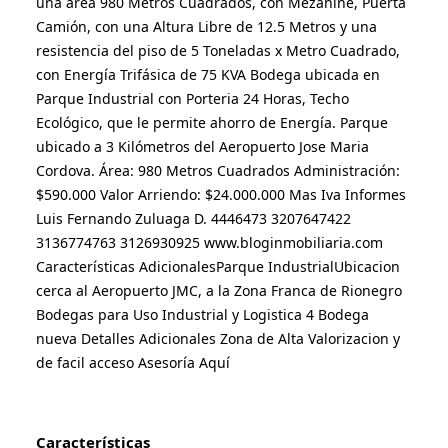
una área 980 Metros Cuadrados, con Mezanine, Puerta 
Camión, con una Altura Libre de 12.5 Metros y una 
resistencia del piso de 5 Toneladas x Metro Cuadrado, 
con Energía Trifásica de 75 KVA Bodega ubicada en 
Parque Industrial con Porteria 24 Horas, Techo 
Ecológico, que le permite ahorro de Energía. Parque 
ubicado a 3 Kilómetros del Aeropuerto Jose Maria 
Cordova. Área: 980 Metros Cuadrados Administración: 
$590.000 Valor Arriendo: $24.000.000 Mas Iva Informes 
Luis Fernando Zuluaga D. 4446473 3207647422 
3136774763 3126930925 www.bloginmobiliaria.com 
Características AdicionalesParque IndustrialUbicacion 
cerca al Aeropuerto JMC, a la Zona Franca de Rionegro 
Bodegas para Uso Industrial y Logistica 4 Bodega 
nueva Detalles Adicionales Zona de Alta Valorizacion y 
de facil acceso Asesoría Aquí
Características