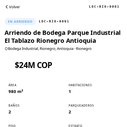
Volver
LOC-RIO-0001
EN ARRIENDO
LOC-RIO-0001
Arriendo de Bodega Parque Industrial
El Tablazo Rionegro Antioquia
Bodega Industrial, Rionegro, Antioquia
· Rionegro
$24M COP
ÁREA
HABITACIONES
980 m²
1
BAÑOS
PARQUEADEROS
2
2
PISO
ESTRATO