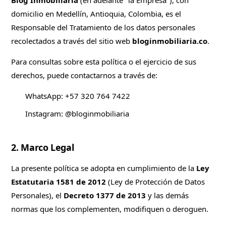
Blog Inmobiliaria
(en adelante "la Empresa"), con
domicilio en Medellín, Antioquia, Colombia, es el
Responsable del Tratamiento de los datos personales
recolectados a través del sitio web
bloginmobiliaria.co
.
Para consultas sobre esta política o el ejercicio de sus
derechos, puede contactarnos a través de:
WhatsApp:
+57 320 764 7422
Instagram:
@bloginmobiliaria
2. Marco Legal
La presente política se adopta en cumplimiento de la
Ley
Estatutaria 1581 de 2012
(Ley de Protección de Datos
Personales), el
Decreto 1377 de 2013
y las demás
normas que los complementen, modifiquen o deroguen.