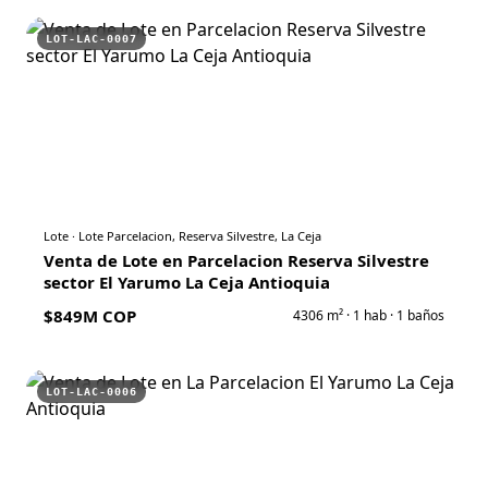
LOT-LAC-0007
Lote
·
Lote Parcelacion, Reserva Silvestre, La Ceja
Venta de Lote en Parcelacion Reserva Silvestre
sector El Yarumo La Ceja Antioquia
$849M COP
4306
m² ·
1
hab ·
1
baños
LOT-LAC-0006