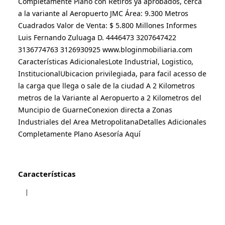
Completamente Plano con Retiros ya aprobados, cerca 
a la variante al Aeropuerto JMC Área: 9.300 Metros 
Cuadrados Valor de Venta: $ 5.800 Millones Informes 
Luis Fernando Zuluaga D. 4446473 3207647422 
3136774763 3126930925 www.bloginmobiliaria.com 
Características AdicionalesLote Industrial, Logistico, 
InstitucionalUbicacion privilegiada, para facil acesso de 
la carga que llega o sale de la ciudad A 2 Kilometros 
metros de la Variante al Aeropuerto a 2 Kilometros del 
Muncipio de GuarneConexion directa a Zonas 
Industriales del Area MetropolitanaDetalles Adicionales 
Completamente Plano Asesoría Aquí
Características
|