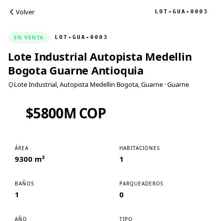
Volver
LOT-GUA-0003
EN VENTA
LOT-GUA-0003
Lote Industrial Autopista Medellin
Bogota Guarne Antioquia
Lote Industrial, Autopista Medellin Bogota, Guarne
· Guarne
$5800M COP
ÁREA
HABITACIONES
9300 m²
1
BAÑOS
PARQUEADEROS
1
0
AÑO
TIPO