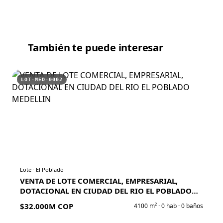
También te puede interesar
LOT-MED-0002
Lote
·
El Poblado
VENTA DE LOTE COMERCIAL, EMPRESARIAL,
DOTACIONAL EN CIUDAD DEL RIO EL POBLADO
MEDELLIN
$32.000M COP
4100
m² ·
0
hab ·
0
baños