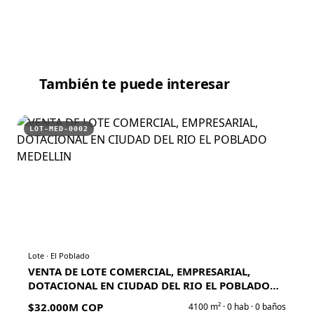
También te puede interesar
LOT-MED-0002
Lote
·
El Poblado
VENTA DE LOTE COMERCIAL, EMPRESARIAL,
DOTACIONAL EN CIUDAD DEL RIO EL POBLADO
MEDELLIN
$32.000M COP
4100
m² ·
0
hab ·
0
baños