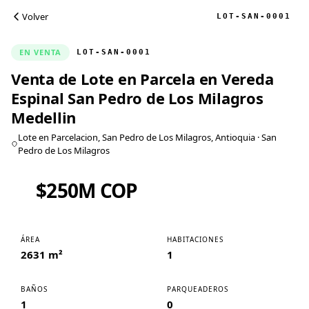
Volver
LOT-SAN-0001
EN VENTA
LOT-SAN-0001
Venta de Lote en Parcela en Vereda
Espinal San Pedro de Los Milagros
Medellin
Lote en Parcelacion, San Pedro de Los Milagros, Antioquia
· San
Pedro de Los Milagros
$250M COP
ÁREA
HABITACIONES
2631 m²
1
BAÑOS
PARQUEADEROS
1
0