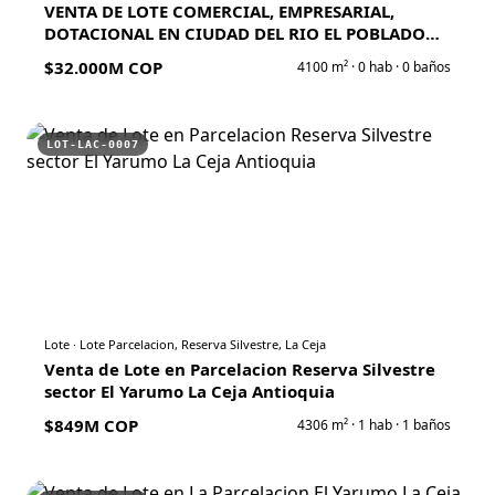
VENTA DE LOTE COMERCIAL, EMPRESARIAL,
DOTACIONAL EN CIUDAD DEL RIO EL POBLADO
MEDELLIN
$32.000M COP
4100
m² ·
0
hab ·
0
baños
LOT-LAC-0007
Lote
·
Lote Parcelacion, Reserva Silvestre, La Ceja
Venta de Lote en Parcelacion Reserva Silvestre
sector El Yarumo La Ceja Antioquia
$849M COP
4306
m² ·
1
hab ·
1
baños