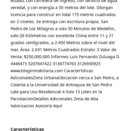
estado, con carretera de ingreso, con servicio de agua 
veredal, y con energía a 50 metros del lote. Otorgan 
licencia para construir en total 175 metros cuadrados 
en 2 niveles. Se entrega con escritura propia. San 
Pedro de Los Milagros a solo 50 Minutos de Medellin, 
solo 26 Kilómetros con excelente Clima entre 11 y 21 
grados centígrados, a 2.450 Metros sobre el nivel del 
mar. Área: 2.631 Metros Cuadrados Estrato: 3 Valor de 
Venta: $250.000.000 Informes Luis Fernando Zuluaga D. 
4446473 3207647422 3136774763 3126930925 
www.bloginmobiliaria.com Características 
AdicionalesZona UrbanaUbicacion cerca a San Pedro, a 
Colanta a la Universidad de Antioquia de San Pedro 
Lote para Uso Residencial 4 Solo 13 Lotes en la 
ParcelacionDetalles Adicionales Zona de Alta 
Valorizacion Asesoría Aquí
Características